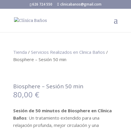
626 724 550
clinicabanos@gmail.com
Tienda
/
Servicios Realizados en Clinica Baños
/
Biosphere – Sesión 50 min
Biosphere – Sesión 50 min
80,00
€
Sesión de 50 minutos de Biosphere en Clínica
Baños
: Un tratamiento extendido para una
relajación profunda, mejor circulación y una