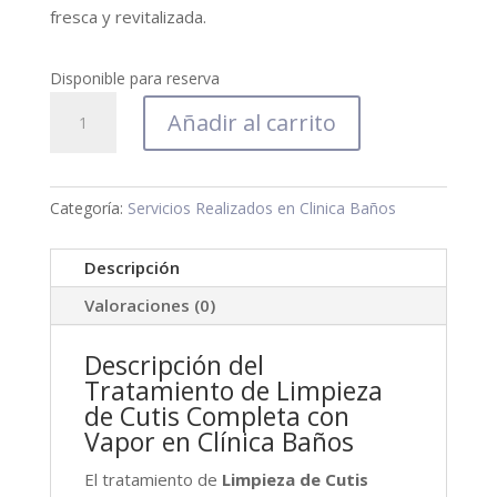
fresca y revitalizada.
Disponible para reserva
Limpieza
Añadir al carrito
cutis
completa
con
Categoría:
Servicios Realizados en Clinica Baños
vapor
cantidad
Descripción
Valoraciones (0)
Descripción del
Tratamiento de Limpieza
de Cutis Completa con
Vapor en Clínica Baños
El tratamiento de
Limpieza de Cutis