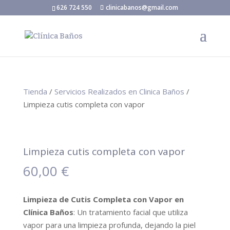
626 724 550
clinicabanos@gmail.com
Tienda
/
Servicios Realizados en Clinica Baños
/
Limpieza cutis completa con vapor
Limpieza cutis completa con vapor
60,00
€
Limpieza de Cutis Completa con Vapor en
Clínica Baños
: Un tratamiento facial que utiliza
vapor para una limpieza profunda, dejando la piel