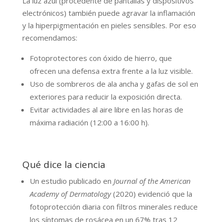
La luz azul (procedente de pantallas y dispositivos
electrónicos) también puede agravar la inflamación
y la hiperpigmentación en pieles sensibles. Por eso
recomendamos:
Fotoprotectores con óxido de hierro, que
ofrecen una defensa extra frente a la luz visible.
Uso de sombreros de ala ancha y gafas de sol en
exteriores para reducir la exposición directa.
Evitar actividades al aire libre en las horas de
máxima radiación (12:00 a 16:00 h).
Qué dice la ciencia
Un estudio publicado en
Journal of the American
Academy of Dermatology
(2020) evidenció que la
fotoprotección diaria con filtros minerales reduce
los síntomas de rosácea en un 67% tras 12