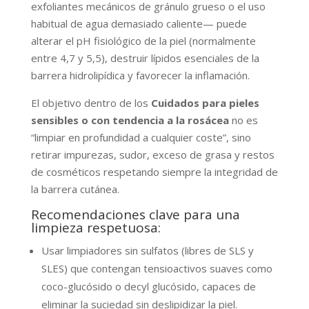
exfoliantes mecánicos de gránulo grueso o el uso
habitual de agua demasiado caliente— puede
alterar el pH fisiológico de la piel (normalmente
entre 4,7 y 5,5), destruir lípidos esenciales de la
barrera hidrolipídica y favorecer la inflamación.
El objetivo dentro de los
Cuidados para pieles
sensibles o con tendencia a la rosácea
no es
“limpiar en profundidad a cualquier coste”, sino
retirar impurezas, sudor, exceso de grasa y restos
de cosméticos respetando siempre la integridad de
la barrera cutánea.
Recomendaciones clave para una
limpieza respetuosa:
Usar limpiadores sin sulfatos (libres de SLS y
SLES) que contengan tensioactivos suaves como
coco-glucósido o decyl glucósido, capaces de
eliminar la suciedad sin deslipidizar la piel.