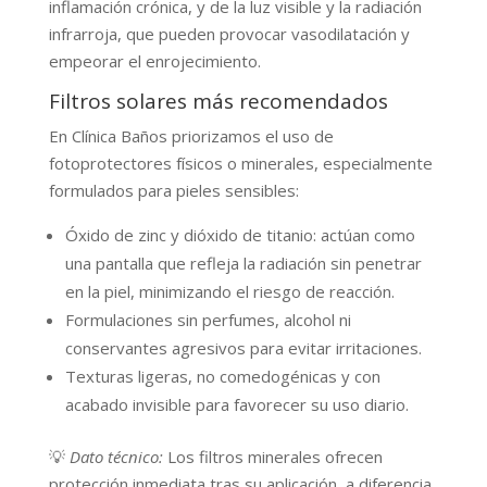
inflamación crónica, y de la luz visible y la radiación
infrarroja, que pueden provocar vasodilatación y
empeorar el enrojecimiento.
Filtros solares más recomendados
En Clínica Baños priorizamos el uso de
fotoprotectores físicos o minerales, especialmente
formulados para pieles sensibles:
Óxido de zinc y dióxido de titanio: actúan como
una pantalla que refleja la radiación sin penetrar
en la piel, minimizando el riesgo de reacción.
Formulaciones sin perfumes, alcohol ni
conservantes agresivos para evitar irritaciones.
Texturas ligeras, no comedogénicas y con
acabado invisible para favorecer su uso diario.
💡
Dato técnico:
Los filtros minerales ofrecen
protección inmediata tras su aplicación, a diferencia