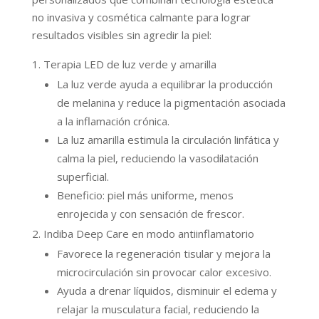
no invasiva y cosmética calmante para lograr
resultados visibles sin agredir la piel:
Terapia LED de luz verde y amarilla
La luz verde ayuda a equilibrar la producción
de melanina y reduce la pigmentación asociada
a la inflamación crónica.
La luz amarilla estimula la circulación linfática y
calma la piel, reduciendo la vasodilatación
superficial.
Beneficio: piel más uniforme, menos
enrojecida y con sensación de frescor.
Indiba Deep Care en modo antiinflamatorio
Favorece la regeneración tisular y mejora la
microcirculación sin provocar calor excesivo.
Ayuda a drenar líquidos, disminuir el edema y
relajar la musculatura facial, reduciendo la