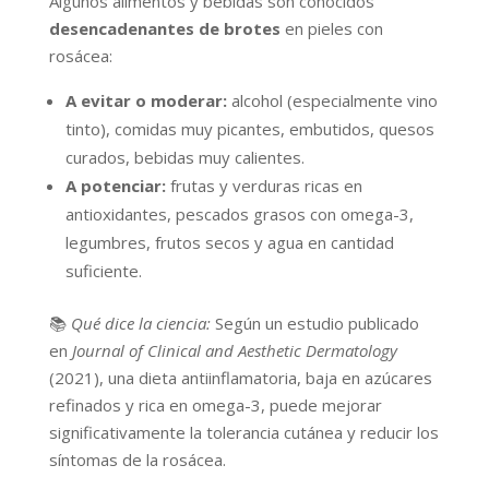
Algunos alimentos y bebidas son conocidos
desencadenantes de brotes
en pieles con
rosácea:
A evitar o moderar:
alcohol (especialmente vino
tinto), comidas muy picantes, embutidos, quesos
curados, bebidas muy calientes.
A potenciar:
frutas y verduras ricas en
antioxidantes, pescados grasos con omega-3,
legumbres, frutos secos y agua en cantidad
suficiente.
📚
Qué dice la ciencia:
Según un estudio publicado
en
Journal of Clinical and Aesthetic Dermatology
(2021), una dieta antiinflamatoria, baja en azúcares
refinados y rica en omega-3, puede mejorar
significativamente la tolerancia cutánea y reducir los
síntomas de la rosácea.