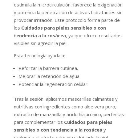
estimula la microcirculación, favorece la oxigenación
y potencia la penetración de activos hidratantes sin
provocar irritación. Este protocolo forma parte de
los
Cuidados para pieles sensibles o con
tendencia a la rosácea
, ya que ofrece resultados
visibles sin agredir la piel.
Esta tecnología ayuda a:
Reforzar la barrera cutánea.
Mejorar la retención de agua.
Potenciar la regeneración celular.
Tras la sesión, aplicamos mascarillas calmantes y
nutritivas con ingredientes como aloe vera puro,
extracto de manzanilla y ácido hialurónico, perfectas
para complementar los
Cuidados para pieles
sensibles o con tendencia a la rosácea
y
prolongar el efecto calmante, dejando la piel