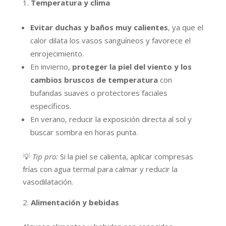
Temperatura y clima
Evitar duchas y baños muy calientes
, ya que el
calor dilata los vasos sanguíneos y favorece el
enrojecimiento.
En invierno,
proteger la piel del viento y los
cambios bruscos de temperatura
con
bufandas suaves o protectores faciales
específicos.
En verano, reducir la exposición directa al sol y
buscar sombra en horas punta.
💡
Tip pro:
Si la piel se calienta, aplicar compresas
frías con agua termal para calmar y reducir la
vasodilatación.
Alimentación y bebidas