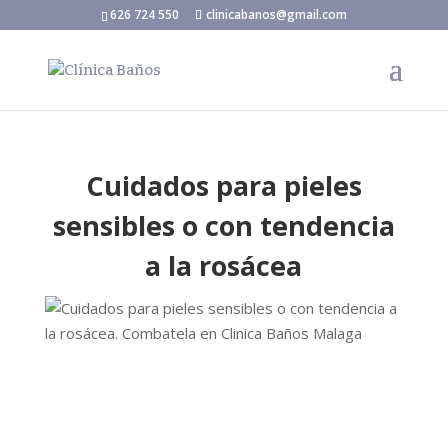
626 724 550
clinicabanos@gmail.com
Cuidados para pieles
sensibles o con tendencia
a la rosácea