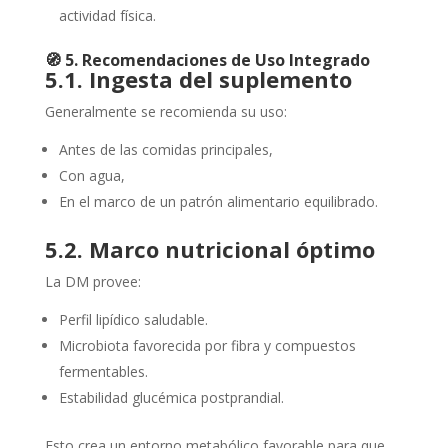
actividad física.
🧭
5. Recomendaciones de Uso Integrado
5.1. Ingesta del suplemento
Generalmente se recomienda su uso:
Antes de las comidas principales,
Con agua,
En el marco de un patrón alimentario equilibrado.
5.2. Marco nutricional óptimo
La DM provee:
Perfil lipídico saludable.
Microbiota favorecida por fibra y compuestos
fermentables.
Estabilidad glucémica postprandial.
Esto crea un entorno metabólico favorable para que