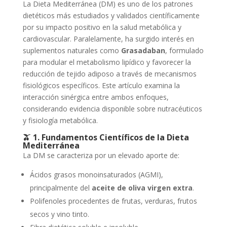
La Dieta Mediterránea (DM) es uno de los patrones
dietéticos más estudiados y validados científicamente
por su impacto positivo en la salud metabólica y
cardiovascular. Paralelamente, ha surgido interés en
suplementos naturales como
Grasadaban
, formulado
para modular el metabolismo lipídico y favorecer la
reducción de tejido adiposo a través de mecanismos
fisiológicos específicos. Este artículo examina la
interacción sinérgica entre ambos enfoques,
considerando evidencia disponible sobre nutracéuticos
y fisiología metabólica.
🫒
1. Fundamentos Científicos de la Dieta
Mediterránea
La DM se caracteriza por un elevado aporte de:
Ácidos grasos monoinsaturados (AGMI),
principalmente del
aceite de oliva virgen extra
.
Polifenoles procedentes de frutas, verduras, frutos
secos y vino tinto.