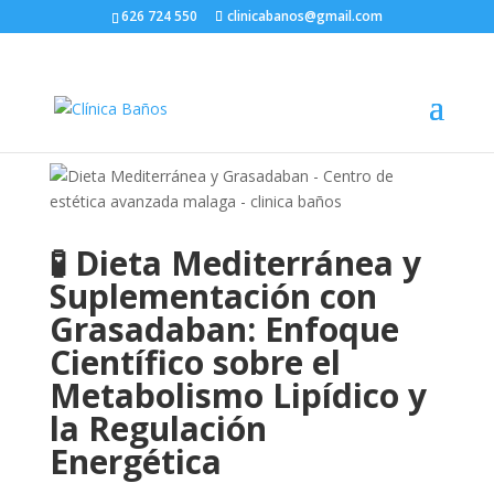
626 724 550
clinicabanos@gmail.com
🧪
Dieta Mediterránea y
Suplementación con
Grasadaban: Enfoque
Científico sobre el
Metabolismo Lipídico y
la Regulación
Energética