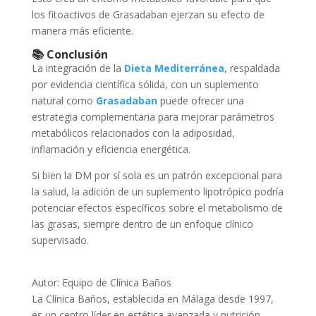
los fitoactivos de Grasadaban ejerzan su efecto de
manera más eficiente.
📚
Conclusión
La integración de la
Dieta Mediterránea
, respaldada
por evidencia científica sólida, con un suplemento
natural como
Grasadaban
puede ofrecer una
estrategia complementaria para mejorar parámetros
metabólicos relacionados con la adiposidad,
inflamación y eficiencia energética.
Si bien la DM por sí sola es un patrón excepcional para
la salud, la adición de un suplemento lipotrópico podría
potenciar efectos específicos sobre el metabolismo de
las grasas, siempre dentro de un enfoque clínico
supervisado.
Autor: Equipo de Clínica Baños
La Clínica Baños, establecida en Málaga desde 1997,
es un centro líder en estética avanzada y nutrición,