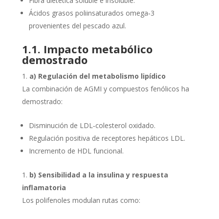
Fibra dietética soluble e insoluble.
Ácidos grasos poliinsaturados omega‑3
provenientes del pescado azul.
1.1. Impacto metabólico
demostrado
a) Regulación del metabolismo lipídico
La combinación de AGMI y compuestos fenólicos ha
demostrado:
Disminución de LDL‑colesterol oxidado.
Regulación positiva de receptores hepáticos LDL.
Incremento de HDL funcional.
b) Sensibilidad a la insulina y respuesta
inflamatoria
Los polifenoles modulan rutas como: