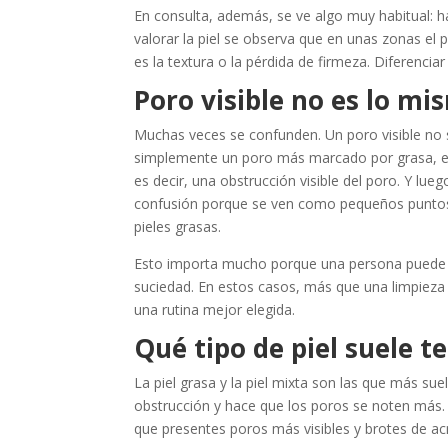
En consulta, además, se ve algo muy habitual: ha
valorar la piel se observa que en unas zonas el
es la textura o la pérdida de firmeza. Diferencia
Poro visible no es lo m
Muchas veces se confunden. Un poro visible no 
simplemente un poro más marcado por grasa, ela
es decir, una obstrucción visible del poro. Y lue
confusión porque se ven como pequeños puntos 
pieles grasas.
Esto importa mucho porque una persona puede o
suciedad. En estos casos, más que una limpieza a
una rutina mejor elegida.
Qué tipo de piel suele t
La piel grasa y la piel mixta son las que más sue
obstrucción y hace que los poros se noten más. C
que presentes poros más visibles y brotes de ac