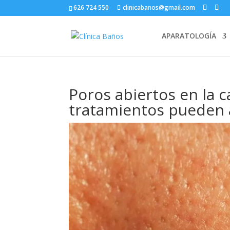
626 724 550
clinicabanos@gmail.com
APARATOLOGÍA
Poros abiertos en la 
tratamientos pueden 