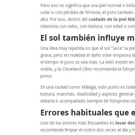
Pero eso no significa que una piel normal o inc
solar o con pérdida de firmeza, el poro también
alta. Por eso, dentro del
cuidado de la piel M
relaciona con sebo, con textura, con edad o con
El sol también influye m
Una idea muy repetida es que el sol “seca” la pi
grasa, pero en realidad el daño solar empeora la
el tiempo el poro se vea más. La AAD insiste en 
visible, y la Cleveland Clinic recomienda la foto
poros.
En una ciudad como Málaga, este punto es toda
textura, manchas, elasticidad y aspecto general d
debería ir acompañado siempre de fotoprotecci
Errores habituales que 
Uno de los errores más frecuentes es
lavar de
recomienda limpiar el rostro dos veces al día y h