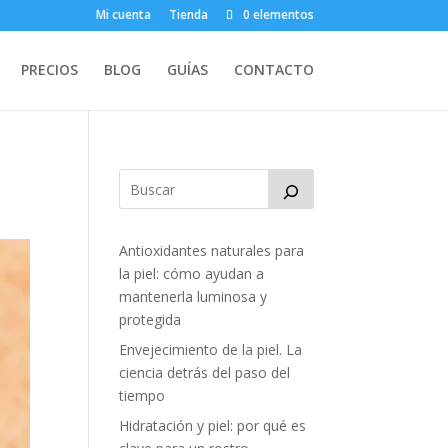
Mi cuenta
Tienda
0 elementos
PRECIOS
BLOG
GUÍAS
CONTACTO
Antioxidantes naturales para
la piel: cómo ayudan a
mantenerla luminosa y
protegida
Envejecimiento de la piel. La
ciencia detrás del paso del
tiempo
Hidratación y piel: por qué es