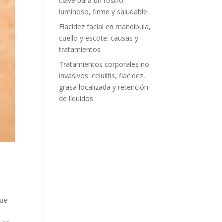
clave para un rostro
luminoso, firme y saludable
Flacidez facial en mandíbula,
cuello y escote: causas y
tratamientos
Tratamientos corporales no
invasivos: celulitis, flacidez,
grasa localizada y retención
de líquidos
que