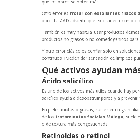
que los poros se noten más.
Otro error es
frotar con exfoliantes físicos 
poro. La AAD advierte que exfoliar en exceso o d
También es muy habitual usar productos demas
productos no grasos o no comedogénicos para n
Y otro error clásico es confiar solo en solucion
continuos. Pueden dar sensación de limpieza pun
Qué activos ayudan más 
Ácido salicílico
Es uno de los activos más útiles cuando hay poro
salicílico ayuda a desobstruir poros y a prevenir
En pieles mixtas o grasas, suele ser un gran al
de los
tratamientos faciales Málaga
, suele
o de textura más congestionada.
Retinoides o retinol