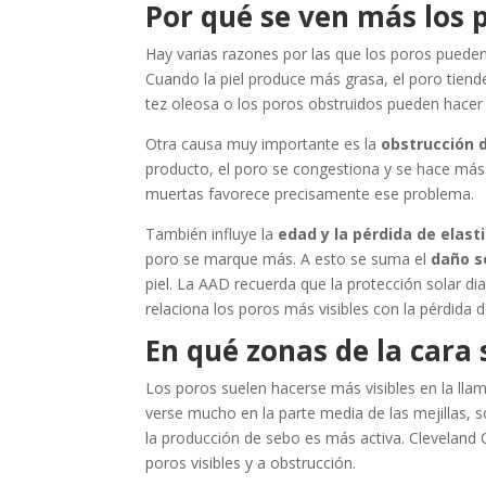
Por qué se ven más los 
Hay varias razones por las que los poros puede
Cuando la piel produce más grasa, el poro tie
tez oleosa o los poros obstruidos pueden hacer
Otra causa muy importante es la
obstrucción 
producto, el poro se congestiona y se hace más vi
muertas favorece precisamente ese problema.
También influye la
edad y la pérdida de elast
poro se marque más. A esto se suma el
daño s
piel. La AAD recuerda que la protección solar diar
relaciona los poros más visibles con la pérdida 
En qué zonas de la cara
Los poros suelen hacerse más visibles en la ll
verse mucho en la parte media de las mejillas, s
la producción de sebo es más activa. Cleveland 
poros visibles y a obstrucción.