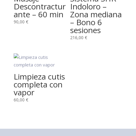
Descontractur
Indoloro –
ante – 60 min
Zona mediana
– Bono 6
90,00
€
sesiones
216,00
€
Limpieza cutis
completa con
vapor
60,00
€