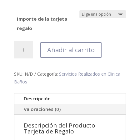
hasta
630,00 €
Importe de la tarjeta
regalo
Tarjeta
Añadir al carrito
Regalo
cantidad
SKU:
N/D
Categoría:
Servicios Realizados en Clinica
Baños
Descripción
Valoraciones (0)
Descripción del Producto
Tarjeta de Regalo