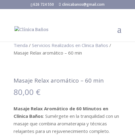
626 724 550
clinicabanos@gmail.com
Tienda
/
Servicios Realizados en Clinica Baños
/
Masaje Relax aromático – 60 min
Masaje Relax aromático – 60 min
80,00
€
Masaje Relax Aromático de 60 Minutos en
Clínica Baños
: Sumérgete en la tranquilidad con un
masaje que combina aromaterapia y técnicas
relajantes para un rejuvenecimiento completo.