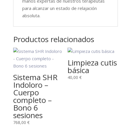
manos expertas de nuestros terapeutas
para alcanzar un estado de relajación
absoluta.
Productos relacionados
Limpieza cutis
básica
Sistema SHR
40,00
€
Indoloro –
Cuerpo
completo –
Bono 6
sesiones
768,00
€