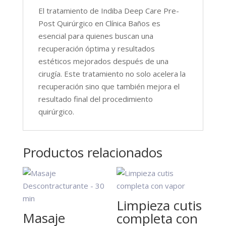
El tratamiento de Indiba Deep Care Pre-
Post Quirúrgico en Clínica Baños es
esencial para quienes buscan una
recuperación óptima y resultados
estéticos mejorados después de una
cirugía. Este tratamiento no solo acelera la
recuperación sino que también mejora el
resultado final del procedimiento
quirúrgico.
Productos relacionados
Limpieza cutis
Masaje
completa con