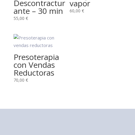
Descontractur
vapor
ante – 30 min
60,00
€
55,00
€
Presoterapia
con Vendas
Reductoras
70,00
€