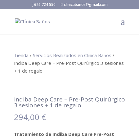
626 724 550
clinicabanos@gmail.com
Tienda
/
Servicios Realizados en Clinica Baños
/
Indiba Deep Care – Pre-Post Quirúrgico 3 sesiones
+ 1 de regalo
Indiba Deep Care – Pre-Post Quirúrgico
3 sesiones + 1 de regalo
294,00
€
Tratamiento de Indiba Deep Care Pre-Post