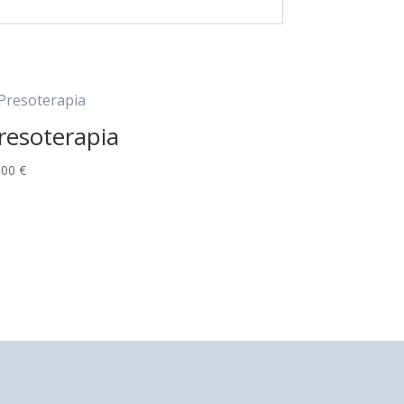
resoterapia
,00
€