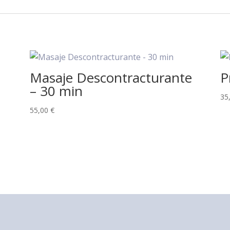
Masaje Descontracturante
P
– 30 min
35
55,00
€