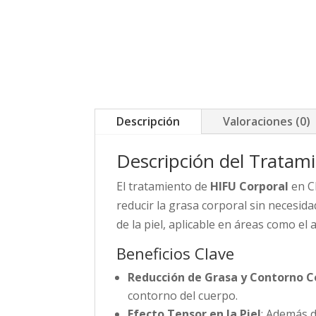
Descripción
Valoraciones (0)
Descripción del Tratam
El tratamiento de
HIFU Corporal
en Cl
reducir la grasa corporal sin necesid
de la piel, aplicable en áreas como el
Beneficios Clave
Reducción de Grasa y Contorno C
contorno del cuerpo.
Efecto Tensor en la Piel
: Además d