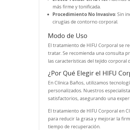
más firme y tonificada.
Procedimiento No Invasivo
: Sin 
cirugías de contorno corporal.
Modo de Uso
El tratamiento de HIFU Corporal se r
tratar. Se recomienda una consulta pr
las características del tejido corporal 
¿Por Qué Elegir el HIFU Cor
En Clínica Baños, utilizamos tecnolog
personalizados. Nuestros especialist
satisfactorios, asegurando una experi
El tratamiento de HIFU Corporal en C
para reducir la grasa y mejorar la fi
tiempo de recuperación.