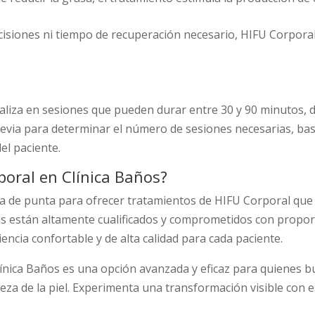
incisiones ni tiempo de recuperación necesario, HIFU Corporal
ealiza en sesiones que pueden durar entre 30 y 90 minutos,
evia para determinar el número de sesiones necesarias, basa
del paciente.
poral en Clínica Baños?
ía de punta para ofrecer tratamientos de HIFU Corporal que 
as están altamente cualificados y comprometidos con proporc
encia confortable y de alta calidad para cada paciente.
línica Baños es una opción avanzada y eficaz para quienes b
rmeza de la piel. Experimenta una transformación visible con