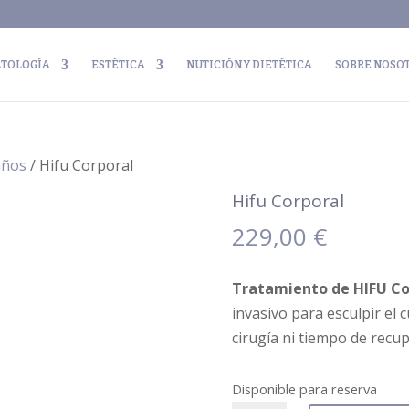
TOLOGÍA
ESTÉTICA
NUTICIÓN Y DIETÉTICA
SOBRE NOSO
años
/ Hifu Corporal
Hifu Corporal
229,00
€
Tratamiento de HIFU Cor
invasivo para esculpir el c
cirugía ni tiempo de recup
Disponible para reserva