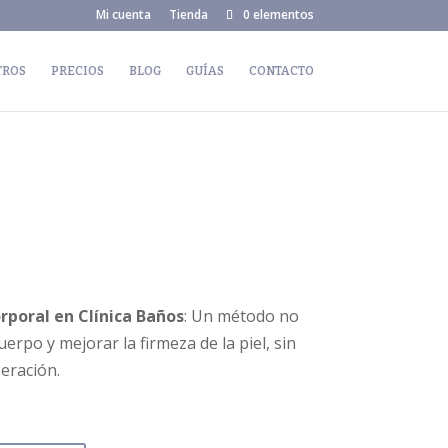
Mi cuenta
Tienda
0 elementos
TROS
PRECIOS
BLOG
GUÍAS
CONTACTO
poral en Clínica Baños
: Un método no
uerpo y mejorar la firmeza de la piel, sin
eración.