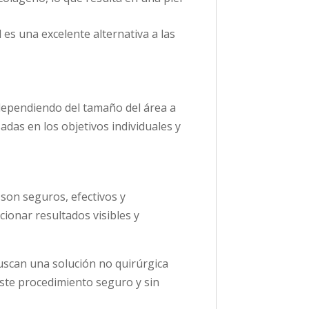
 es una excelente alternativa a las
 dependiendo del tamaño del área a
das en los objetivos individuales y
son seguros, efectivos y
ionar resultados visibles y
uscan una solución no quirúrgica
 este procedimiento seguro y sin