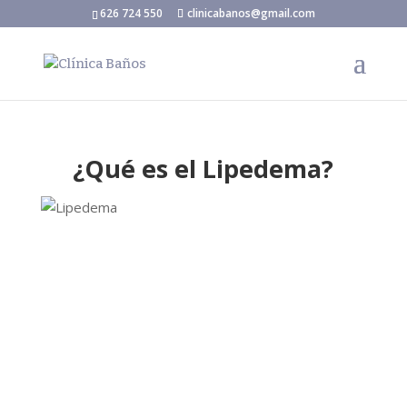
626 724 550
clinicabanos@gmail.com
¿Qué es el Lipedema?