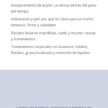
Envejecimiento de la piel. La ciencia detrás del paso
del tiempo
Hidratación y piel: por qué es clave para un rostro
luminoso, firme y saludable
Flacidez facial en mandíbula, cuello y escote: causas
y tratamientos
Tratamientos corporales no invasivos: celulitis,
flacidez, grasa localizada y retención de líquidos
Centro de estética, nutrición y dietética en