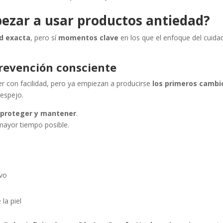
zar a usar productos antiedad?
d exacta
, pero sí
momentos clave
en los que el enfoque del cuida
prevención consciente
der con facilidad, pero ya empiezan a producirse
los primeros cambi
 espejo.
o
proteger y mantener
.
 mayor tiempo posible.
ivo
la piel