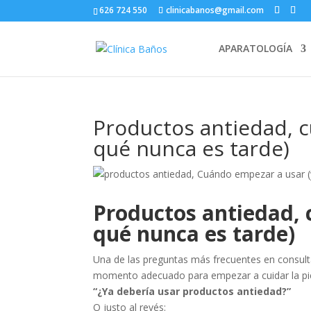
626 724 550
clinicabanos@gmail.com
APARATOLOGÍA
Productos antiedad, c
qué nunca es tarde)
Productos antiedad, 
qué nunca es tarde)
Una de las preguntas más frecuentes en consulta
momento adecuado para empezar a cuidar la pie
“¿Ya debería usar productos antiedad?”
O justo al revés: