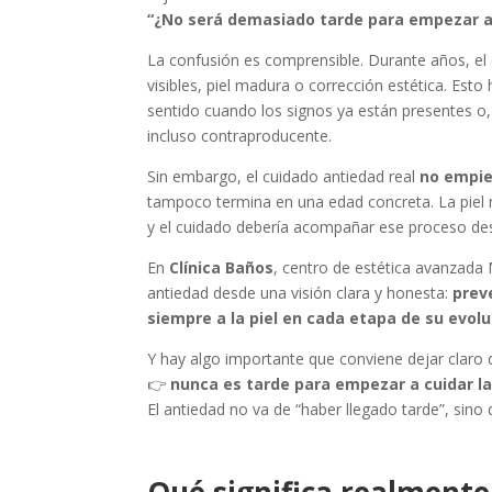
“¿No será demasiado tarde para empezar 
La confusión es comprensible. Durante años, e
visibles, piel madura o corrección estética. Est
sentido cuando los signos ya están presentes o, 
incluso contraproducente.
Sin embargo, el cuidado antiedad real
no empie
tampoco termina en una edad concreta. La piel n
y el cuidado debería acompañar ese proceso des
En
Clínica Baños
, centro de estética avanzada 
antiedad desde una visión clara y honesta:
prev
siempre a la piel en cada etapa de su evol
Y hay algo importante que conviene dejar claro d
👉
nunca es tarde para empezar a cuidar l
El antiedad no va de “haber llegado tarde”, sino