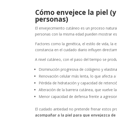
Cómo envejece la piel (y
personas)
El envejecimiento cutáneo es un proceso natura
personas con la misma edad pueden mostrar est
Factores como la genética, el estilo de vida, la 
constancia en el cuidado diario influyen direct
A nivel cutáneo, con el paso del tiempo se pro
Disminución progresiva de colágeno y elastina,
Renovación celular más lenta, lo que afecta a 
Pérdida de hidratación y capacidad de retenci
Alteración de la barrera cutánea, que vuelve la 
Menor capacidad de defensa frente a agresio
El cuidado antiedad no pretende frenar estos pr
acompañar a la piel para que envejezca de 