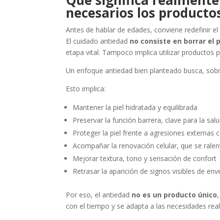
Qué significa realmente
necesarios los producto
Antes de hablar de edades, conviene redefinir el
El cuidado antiedad
no consiste en borrar el 
etapa vital. Tampoco implica utilizar productos 
Un enfoque antiedad bien planteado busca, sob
Esto implica:
Mantener la piel hidratada y equilibrada
Preservar la función barrera, clave para la sal
Proteger la piel frente a agresiones externas 
Acompañar la renovación celular, que se ralen
Mejorar textura, tono y sensación de confort
Retrasar la aparición de signos visibles de en
Por eso, el antiedad
no es un producto único
con el tiempo y se adapta a las necesidades rea