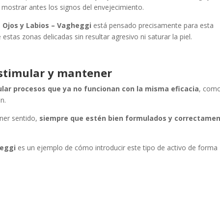
mostrar antes los signos del envejecimiento.
e Ojos y Labios – Vagheggi
está pensado precisamente para esta
estas zonas delicadas sin resultar agresivo ni saturar la piel.
 estimular y mantener
lar procesos que ya no funcionan con la misma eficacia
, como
n.
ener sentido,
siempre que estén bien formulados y correctame
heggi
es un ejemplo de cómo introducir este tipo de activo de forma