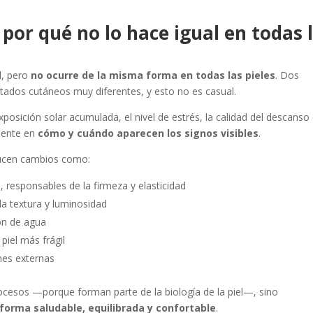
 por qué no lo hace igual en todas 
l, pero
no ocurre de la misma forma en todas las pieles
. Dos
ados cutáneos muy diferentes, y esto no es casual.
exposición solar acumulada, el nivel de estrés, la calidad del descanso 
amente en
cómo y cuándo aparecen los signos visibles
.
ducen cambios como:
 responsables de la firmeza y elasticidad
la textura y luminosidad
ón de agua
piel más frágil
nes externas
ocesos —porque forman parte de la biología de la piel—, sino
forma saludable, equilibrada y confortable
.