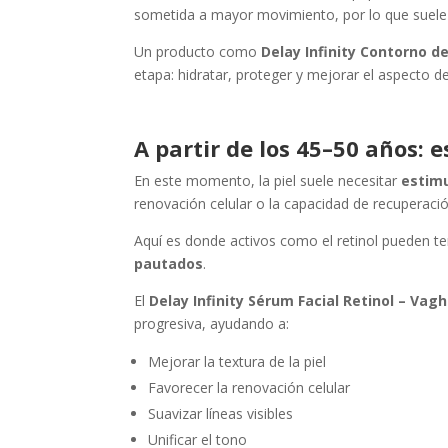
sometida a mayor movimiento, por lo que suele 
Un producto como
Delay Infinity Contorno d
etapa: hidratar, proteger y mejorar el aspecto de 
A partir de los 45–50 años:
En este momento, la piel suele necesitar
estimu
renovación celular o la capacidad de recuperació
Aquí es donde activos como el retinol pueden t
pautados
.
El
Delay Infinity Sérum Facial Retinol – Vag
progresiva, ayudando a:
Mejorar la textura de la piel
Favorecer la renovación celular
Suavizar líneas visibles
Unificar el tono