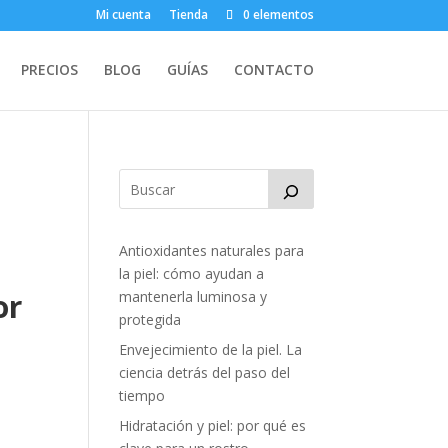
Mi cuenta
Tienda
0 elementos
PRECIOS
BLOG
GUÍAS
CONTACTO
Antioxidantes naturales para
la piel: cómo ayudan a
or
mantenerla luminosa y
protegida
Envejecimiento de la piel. La
ciencia detrás del paso del
tiempo
Hidratación y piel: por qué es