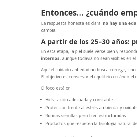
Entonces… ¿cuándo empe
La respuesta honesta es clara:
no hay una eda
cambia.
A partir de los 25–30 años: 
En esta etapa, la piel suele verse bien y respon
internos
, aunque todavía no sean visibles en el
Aquí el cuidado antiedad no busca corregir, sin
El objetivo es conservar el equilibrio cutáneo el
El foco está en:
Hidratación adecuada y constante
Protección frente al estrés ambiental y oxidat
Rutinas sencillas pero bien estructuradas
Productos que respeten la fisiología natural de 