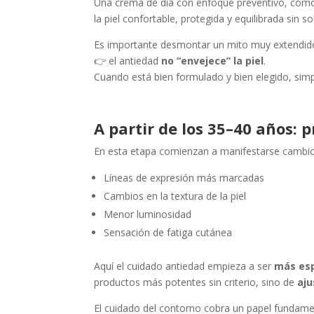
Una crema de día con enfoque preventivo, co
la piel confortable, protegida y equilibrada sin s
Es importante desmontar un mito muy extendid
👉 el antiedad
no “envejece” la piel
.
Cuando está bien formulado y bien elegido, si
A partir de los 35–40 años: p
En esta etapa comienzan a manifestarse cambio
Líneas de expresión más marcadas
Cambios en la textura de la piel
Menor luminosidad
Sensación de fatiga cutánea
Aquí el cuidado antiedad empieza a ser
más esp
productos más potentes sin criterio, sino de
aju
El cuidado del contorno cobra un papel fundament