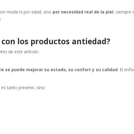
e por moda ni por edad, sino
por necesidad real de la piel
, siempre 
.
 con los productos antiedad?
es de este artículo:
e se puede mejorar su estado, su confort y su calidad
. El enf
es tanto prevenir, sino: