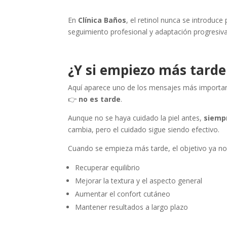
En
Clínica Baños
, el retinol nunca se introduc
seguimiento profesional y adaptación progresiva
¿Y si empiezo más tarde
Aquí aparece uno de los mensajes más important
👉
no es tarde
.
Aunque no se haya cuidado la piel antes,
siempr
cambia, pero el cuidado sigue siendo efectivo.
Cuando se empieza más tarde, el objetivo ya no 
Recuperar equilibrio
Mejorar la textura y el aspecto general
Aumentar el confort cutáneo
Mantener resultados a largo plazo