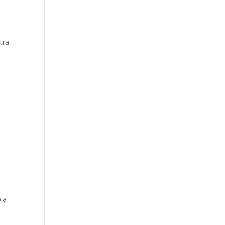
tra
ia