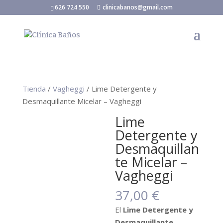
626 724 550
clinicabanos@gmail.com
Tienda
/
Vagheggi
/ Lime Detergente y
Desmaquillante Micelar – Vagheggi
Lime
Detergente y
Desmaquillan
te Micelar –
Vagheggi
37,00
€
El
Lime Detergente y
Desmaquillante