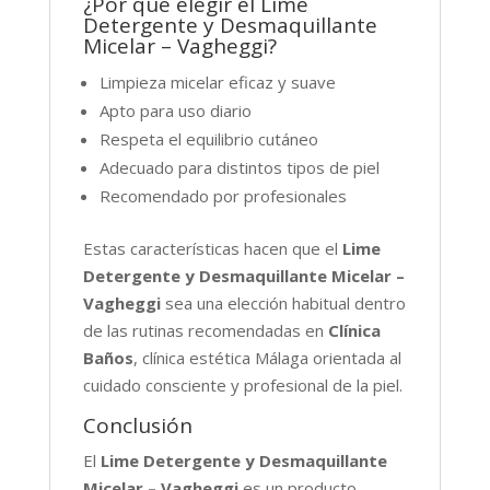
¿Por qué elegir el Lime
Detergente y Desmaquillante
Micelar – Vagheggi?
Limpieza micelar eficaz y suave
Apto para uso diario
Respeta el equilibrio cutáneo
Adecuado para distintos tipos de piel
Recomendado por profesionales
Estas características hacen que el
Lime
Detergente y Desmaquillante Micelar –
Vagheggi
sea una elección habitual dentro
de las rutinas recomendadas en
Clínica
Baños
, clínica estética Málaga orientada al
cuidado consciente y profesional de la piel.
Conclusión
El
Lime Detergente y Desmaquillante
Micelar – Vagheggi
es un producto