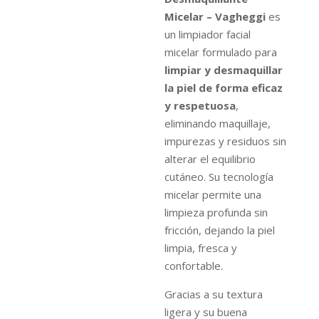
Micelar – Vagheggi
es
un limpiador facial
micelar formulado para
limpiar y desmaquillar
la piel de forma eficaz
y respetuosa
,
eliminando maquillaje,
impurezas y residuos sin
alterar el equilibrio
cutáneo. Su tecnología
micelar permite una
limpieza profunda sin
fricción, dejando la piel
limpia, fresca y
confortable.
Gracias a su textura
ligera y su buena