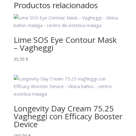
Productos relacionados
Lime SOS Eye Contour Mask
– Vagheggi
35,50
€
Longevity Day Cream 75.25
Vagheggi con Efficacy Booster
Device
160,00
€