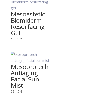
Mesoestetic
Blemiderm
Resurfacing
Gel
50,00
€
Mesoprotech
Antiaging
Facial Sun
Mist
38,45
€