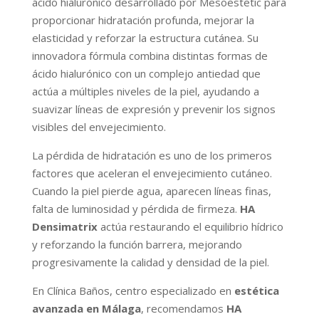
ácido hialurónico desarrollado por Mesoestetic para
proporcionar hidratación profunda, mejorar la
elasticidad y reforzar la estructura cutánea. Su
innovadora fórmula combina distintas formas de
ácido hialurónico con un complejo antiedad que
actúa a múltiples niveles de la piel, ayudando a
suavizar líneas de expresión y prevenir los signos
visibles del envejecimiento.
La pérdida de hidratación es uno de los primeros
factores que aceleran el envejecimiento cutáneo.
Cuando la piel pierde agua, aparecen líneas finas,
falta de luminosidad y pérdida de firmeza.
HA
Densimatrix
actúa restaurando el equilibrio hídrico
y reforzando la función barrera, mejorando
progresivamente la calidad y densidad de la piel.
En Clínica Baños, centro especializado en
estética
avanzada en Málaga
, recomendamos
HA