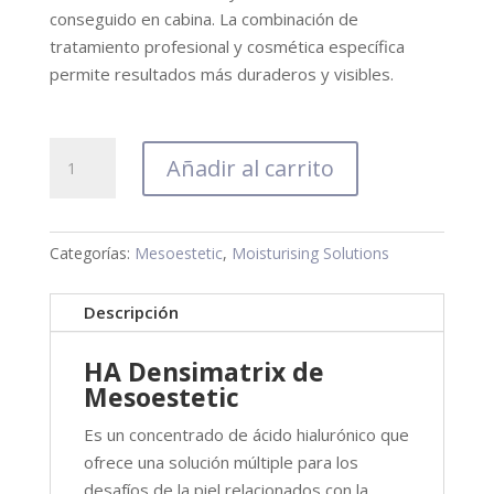
conseguido en cabina. La combinación de
tratamiento profesional y cosmética específica
permite resultados más duraderos y visibles.
Ha
Añadir al carrito
Densimatrix
cantidad
Categorías:
Mesoestetic
,
Moisturising Solutions
Descripción
HA Densimatrix de
Mesoestetic
Es un concentrado de ácido hialurónico que
ofrece una solución múltiple para los
desafíos de la piel relacionados con la