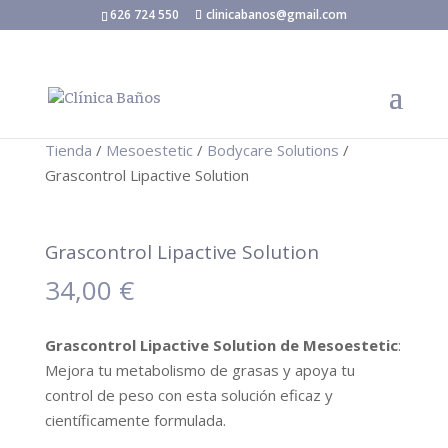
626 724 550
clinicabanos@gmail.com
Tienda
/
Mesoestetic
/
Bodycare Solutions
/
Grascontrol Lipactive Solution
Grascontrol Lipactive Solution
34,00
€
Grascontrol Lipactive Solution de Mesoestetic
:
Mejora tu metabolismo de grasas y apoya tu
control de peso con esta solución eficaz y
científicamente formulada.