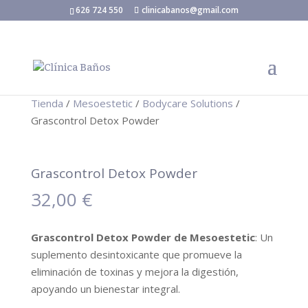
626 724 550
clinicabanos@gmail.com
Tienda
/
Mesoestetic
/
Bodycare Solutions
/
Grascontrol Detox Powder
Grascontrol Detox Powder
32,00
€
Grascontrol Detox Powder de Mesoestetic
: Un
suplemento desintoxicante que promueve la
eliminación de toxinas y mejora la digestión,
apoyando un bienestar integral.