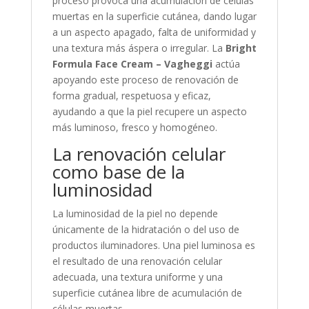
proceso provoca una acumulación de células
muertas en la superficie cutánea, dando lugar
a un aspecto apagado, falta de uniformidad y
una textura más áspera o irregular. La
Bright
Formula Face Cream – Vagheggi
actúa
apoyando este proceso de renovación de
forma gradual, respetuosa y eficaz,
ayudando a que la piel recupere un aspecto
más luminoso, fresco y homogéneo.
La renovación celular
como base de la
luminosidad
La luminosidad de la piel no depende
únicamente de la hidratación o del uso de
productos iluminadores. Una piel luminosa es
el resultado de una renovación celular
adecuada, una textura uniforme y una
superficie cutánea libre de acumulación de
células muertas.