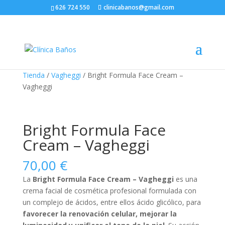
626 724 550
clinicabanos@gmail.com
Tienda
/
Vagheggi
/ Bright Formula Face Cream –
Vagheggi
Bright Formula Face
Cream – Vagheggi
70,00
€
La
Bright Formula Face Cream –
Vagheggi
es una
crema facial de cosmética profesional formulada con
un complejo de ácidos, entre ellos ácido glicólico, para
favorecer la renovación celular, mejorar la