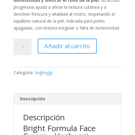
luminosidad y unificar el tono de la piel
. Su acción
progresiva ayuda a afinar la textura cutánea y a
devolver frescura y vitalidad al rostro, respetando el
equilibrio natural de la piel. Indicada para pieles
apagadas, con textura irregular o falta de luminosidad.
Bright
Añadir al carrito
Formula
Face
Cream
–
Categoría:
Vagheggi
Vagheggi
cantidad
Descripción
Descripción
Bright Formula Face