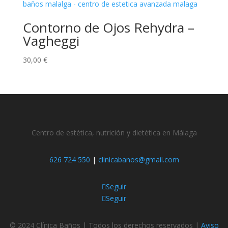
Contorno de Ojos Rehydra –
Vagheggi
30,00
€
Centro de estética, nutrición y dietética en Málaga
626 724 550
|
clinicabanos@gmail.com
Seguir
Seguir
© 2024 Clínica Baños | Todos los derechos reservados |
Aviso