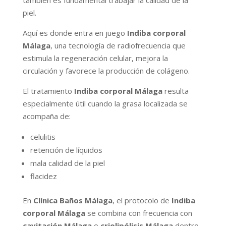
también es fundamental trabajar la calidad de la
piel.
Aquí es donde entra en juego
Indiba corporal
Málaga
, una tecnología de radiofrecuencia que
estimula la regeneración celular, mejora la
circulación y favorece la producción de colágeno.
El tratamiento
Indiba corporal Málaga
resulta
especialmente útil cuando la grasa localizada se
acompaña de:
celulitis
retención de líquidos
mala calidad de la piel
flacidez
En
Clínica Baños Málaga
, el protocolo de
Indiba
corporal Málaga
se combina con frecuencia con
cavitación Málaga
o
criolipólisis Málaga
dentro