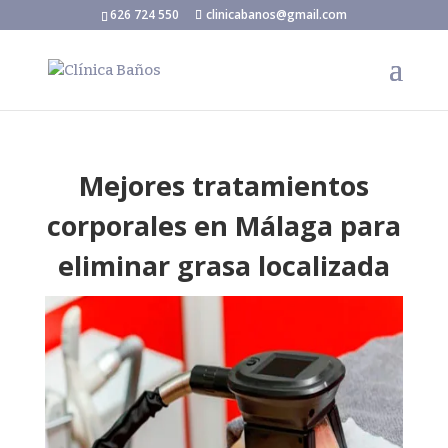
626 724 550
clinicabanos@gmail.com
Mejores tratamientos
corporales en Málaga para
eliminar grasa localizada