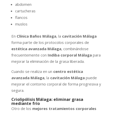
abdomen
cartucheras
flancos
muslos
En
Clínica Baños Málaga
, la
cavitación Málaga
forma parte de los protocolos corporales de
estética avanzada Málaga
, combinándose
frecuentemente con
Indiba corporal Málaga
para
mejorar la eliminación de la grasa liberada.
Cuando se realiza en un
centro estética
avanzada Málaga
, la
cavitación Málaga
puede
mejorar el contorno corporal de forma progresiva y
segura.
Criolipólisis Málaga: eliminar grasa
mediante frío
Otro de los
mejores tratamientos corporales