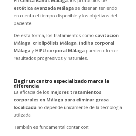
En
Clínica Baños Málaga
, los protocolos de
estética avanzada Málaga
se diseñan teniendo
en cuenta el tiempo disponible y los objetivos del
paciente.
De esta forma, los tratamientos como
cavitación
Málaga
,
criolipólisis Málaga
,
Indiba corporal
Málaga
y
HIFU corporal Málaga
pueden ofrecer
resultados progresivos y naturales.
Elegir un centro especializado marca la
diferencia
La eficacia de los
mejores tratamientos
corporales en Málaga para eliminar grasa
localizada
no depende únicamente de la tecnología
utilizada.
También es fundamental contar con: