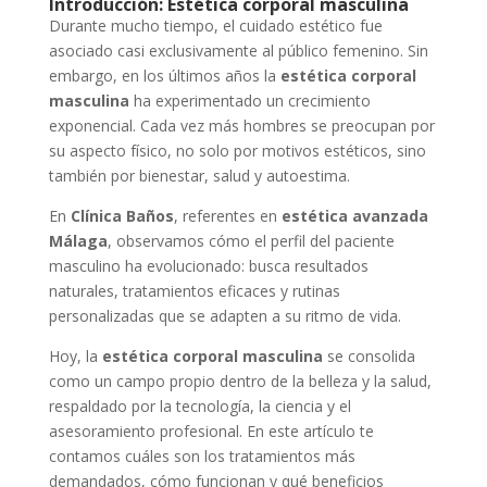
Introducción:
Estética corporal masculina
Durante mucho tiempo, el cuidado estético fue
asociado casi exclusivamente al público femenino. Sin
embargo, en los últimos años la
estética corporal
masculina
ha experimentado un crecimiento
exponencial. Cada vez más hombres se preocupan por
su aspecto físico, no solo por motivos estéticos, sino
también por bienestar, salud y autoestima.
En
Clínica Baños
, referentes en
estética avanzada
Málaga
, observamos cómo el perfil del paciente
masculino ha evolucionado: busca resultados
naturales, tratamientos eficaces y rutinas
personalizadas que se adapten a su ritmo de vida.
Hoy, la
estética corporal masculina
se consolida
como un campo propio dentro de la belleza y la salud,
respaldado por la tecnología, la ciencia y el
asesoramiento profesional. En este artículo te
contamos cuáles son los tratamientos más
demandados, cómo funcionan y qué beneficios