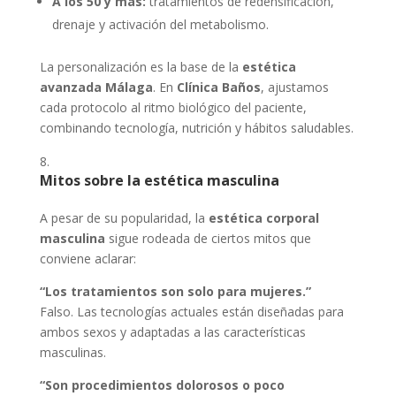
A los 50 y más:
tratamientos de redensificación,
drenaje y activación del metabolismo.
La personalización es la base de la
estética
avanzada Málaga
. En
Clínica Baños
, ajustamos
cada protocolo al ritmo biológico del paciente,
combinando tecnología, nutrición y hábitos saludables.
Mitos sobre la estética masculina
A pesar de su popularidad, la
estética corporal
masculina
sigue rodeada de ciertos mitos que
conviene aclarar:
“Los tratamientos son solo para mujeres.”
Falso. Las tecnologías actuales están diseñadas para
ambos sexos y adaptadas a las características
masculinas.
“Son procedimientos dolorosos o poco