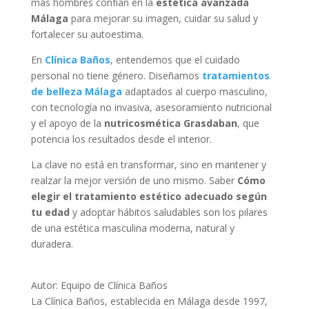
más hombres confían en la
estética avanzada
Málaga
para mejorar su imagen, cuidar su salud y
fortalecer su autoestima.
En
Clínica Baños
, entendemos que el cuidado
personal no tiene género. Diseñamos
tratamientos
de belleza Málaga
adaptados al cuerpo masculino,
con tecnología no invasiva, asesoramiento nutricional
y el apoyo de la
nutricosmética Grasdaban
, que
potencia los resultados desde el interior.
La clave no está en transformar, sino en mantener y
realzar la mejor versión de uno mismo. Saber
Cómo
elegir el tratamiento estético adecuado según
tu edad
y adoptar hábitos saludables son los pilares
de una estética masculina moderna, natural y
duradera.
Autor: Equipo de Clínica Baños
La Clínica Baños, establecida en Málaga desde 1997,