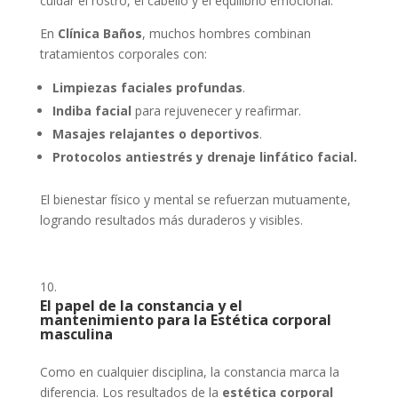
cuidar el rostro, el cabello y el equilibrio emocional.
En
Clínica Baños
, muchos hombres combinan
tratamientos corporales con:
Limpiezas faciales profundas
.
Indiba facial
para rejuvenecer y reafirmar.
Masajes relajantes o deportivos
.
Protocolos antiestrés y drenaje linfático facial.
El bienestar físico y mental se refuerzan mutuamente,
logrando resultados más duraderos y visibles.
El papel de la constancia y el
mantenimiento para la Estética corporal
masculina
Como en cualquier disciplina, la constancia marca la
diferencia. Los resultados de la
estética corporal