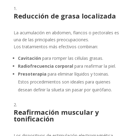
Reducción de grasa localizada
La acumulación en abdomen, flancos o pectorales es
una de las principales preocupaciones.
Los tratamientos más efectivos combinan:
Cavitación
para romper las células grasas.
Radiofrecuencia corporal
para reafirmar la piel.
Presoterapia
para eliminar líquidos y toxinas.
Estos procedimientos son ideales para quienes
desean definir la silueta sin pasar por quirófano.
Reafirmación muscular y
tonificación
Los dispositivos de estimulación electromagnética