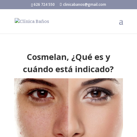
626 724 550
clinicabanos@gmail.com
Cosmelan, ¿Qué es y
cuándo está indicado?