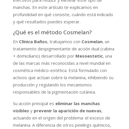
efectivos para reducir y eliminar este tipo de
manchas. En este artículo te explicamos en
profundidad en qué consiste, cuándo está indicado
y qué resultados puedes esperar.
¿Qué es el método Cosmelan?
En
Clínica Baños
, trabajamos con
Cosmelan
, un
tratamiento despigmentante de acción dual (cabina
+ domiciliario) desarrollado por
Mesoestetic
, una
de las marcas más reconocidas a nivel mundial en
cosmética médico-estética. Está formulado con
activos que actúan sobre la melanina, inhibiendo su
producción y regulando los mecanismos
responsables de la pigmentación cutánea.
Su acción principal es
eliminar las manchas
visibles
y
prevenir la aparición de nuevas
,
actuando en el origen del problema: el exceso de
melanina. A diferencia de otros peelings químicos,