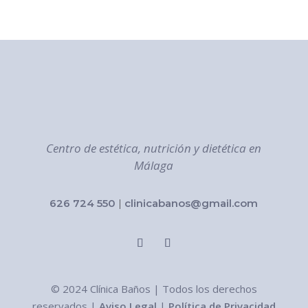
Centro de estética, nutrición y dietética en
Málaga
626 724 550
|
clinicabanos@gmail.com
© 2024 Clínica Baños | Todos los derechos
reservados |
Aviso Legal
|
Política de Privacidad