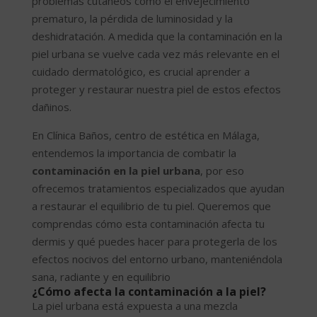
problemas cutáneos como el envejecimiento
prematuro, la pérdida de luminosidad y la
deshidratación. A medida que la contaminación en la
piel urbana se vuelve cada vez más relevante en el
cuidado dermatológico, es crucial aprender a
proteger y restaurar nuestra piel de estos efectos
dañinos.
En Clínica Baños, centro de estética en Málaga,
entendemos la importancia de combatir la
contaminación en la piel urbana
, por eso
ofrecemos tratamientos especializados que ayudan
a restaurar el equilibrio de tu piel. Queremos que
comprendas cómo esta contaminación afecta tu
dermis y qué puedes hacer para protegerla de los
efectos nocivos del entorno urbano, manteniéndola
sana, radiante y en equilibrio
¿Cómo afecta la contaminación a la piel?
La piel urbana está expuesta a una mezcla