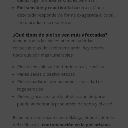
dando lugar a manchas difíciles de tratar.
Piel sensible y reactiva
: la barrera cutánea
debilitada responde de forma exagerada al calor,
frío o productos cosméticos.
¿Qué tipos de piel se ven más afectadas?
Aunque todas las pieles pueden sufrir las
consecuencias de la contaminación, hay ciertos
tipos que son más vulnerables:
Pieles sensibles o con tendencia a la rosácea
Pieles secas o deshidratadas
Pieles maduras, por su menor capacidad de
regeneración
Pieles grasas, ya que la obstrucción de poros
puede aumentar la producción de sebo y el acné
En un entorno urbano como Málaga, donde además
del tráfico y la
contaminación en la piel urbana