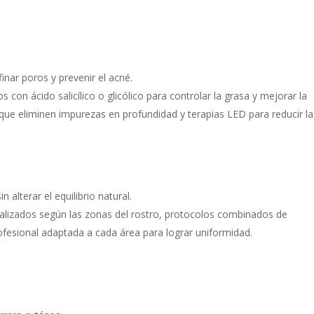
inar poros y prevenir el acné.
on ácido salicílico o glicólico para controlar la grasa y mejorar la
que eliminen impurezas en profundidad y terapias LED para reducir la
 alterar el equilibrio natural.
lizados según las zonas del rostro, protocolos combinados de
ofesional adaptada a cada área para lograr uniformidad.