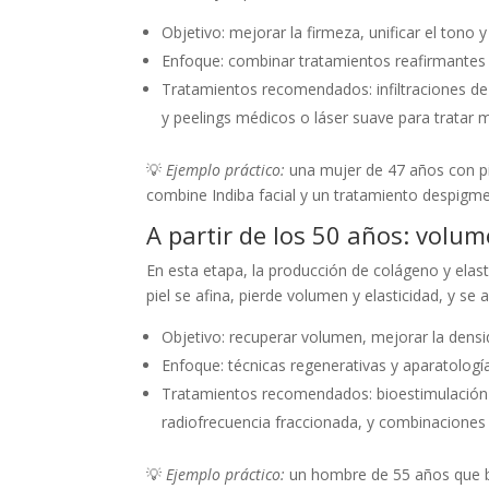
Objetivo: mejorar la firmeza, unificar el tono y 
Enfoque: combinar tratamientos reafirmantes y
Tratamientos recomendados: infiltraciones de á
y peelings médicos o láser suave para tratar 
💡
Ejemplo práctico:
una mujer de 47 años con pi
combine Indiba facial y un tratamiento despigmen
A partir de los 50 años: volu
En esta etapa, la producción de colágeno y elas
piel se afina, pierde volumen y elasticidad, y se
Objetivo: recuperar volumen, mejorar la densi
Enfoque: técnicas regenerativas y aparatologí
Tratamientos recomendados: bioestimulación co
radiofrecuencia fraccionada, y combinaciones
💡
Ejemplo práctico:
un hombre de 55 años que bus