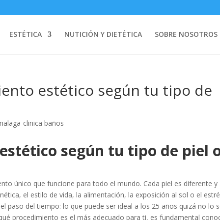
ESTÉTICA
NUTICIÓN Y DIETÉTICA
SOBRE NOSOTROS
iento estético según tu tipo de
estético según tu tipo de piel 
ento único que funcione para todo el mundo. Cada piel es diferente y
ica, el estilo de vida, la alimentación, la exposición al sol o el estré
l paso del tiempo: lo que puede ser ideal a los 25 años quizá no lo 
dir qué procedimiento es el más adecuado para ti, es fundamental cono