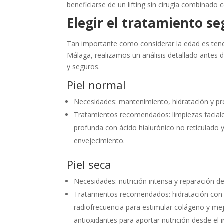
beneficiarse de un lifting sin cirugía combinado 
Elegir el tratamiento se
Tan importante como considerar la edad es tener 
Málaga, realizamos un análisis detallado antes 
y seguros.
Piel normal
Necesidades: mantenimiento, hidratación y pro
Tratamientos recomendados: limpiezas faciale
profunda con ácido hialurónico no reticulado y
envejecimiento.
Piel seca
Necesidades: nutrición intensa y reparación de
Tratamientos recomendados: hidratación con ác
radiofrecuencia para estimular colágeno y me
antioxidantes para aportar nutrición desde el in