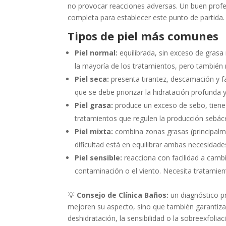
no provocar reacciones adversas. Un buen prof
completa para establecer este punto de partida.
Tipos de piel más comunes
Piel normal:
equilibrada, sin exceso de grasa
la mayoría de los tratamientos, pero también
Piel seca:
presenta tirantez, descamación y f
que se debe priorizar la hidratación profunda y 
Piel grasa:
produce un exceso de sebo, tiene 
tratamientos que regulen la producción sebácea
Piel mixta:
combina zonas grasas (principalmen
dificultad está en equilibrar ambas necesidades
Piel sensible:
reacciona con facilidad a camb
contaminación o el viento. Necesita tratamien
💡
Consejo de Clínica Baños:
un diagnóstico pr
mejoren su aspecto, sino que también garantiza 
deshidratación, la sensibilidad o la sobreexfoliac