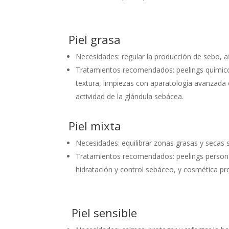
Piel grasa
Necesidades: regular la producción de sebo, af
Tratamientos recomendados: peelings químicos c
textura, limpiezas con aparatología avanzada 
actividad de la glándula sebácea.
Piel mixta
Necesidades: equilibrar zonas grasas y secas sin
Tratamientos recomendados: peelings persona
hidratación y control sebáceo, y cosmética pr
Piel sensible