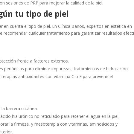
con sesiones de PRP para mejorar la calidad de la piel.
gún tu tipo de piel
en cuenta el tipo de piel. En Clínica Baños, expertos en estética en
de recomendar cualquier tratamiento para garantizar resultados efect
tección frente a factores externos.
s periódicas para eliminar impurezas, tratamientos de hidratación
 terapias antioxidantes con vitamina C o E para prevenir el
 la barrera cutánea.
ido hialurónico no reticulado para retener el agua en la piel,
jorar la firmeza, y mesoterapia con vitaminas, aminoácidos y
terior.