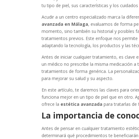
tu tipo de piel, sus características y los cuidado
Acudir a un centro especializado marca la difere
avanzada en Málaga
, evaluamos de forma per
momento, sino también su historial y posibles fa
tratamientos previos. Este enfoque nos permite
adaptando la tecnología, los productos y las té
Antes de iniciar cualquier tratamiento, es clave
un médico no prescribe la misma medicación a to
tratamientos de forma genérica. La personalizac
para mejorar su salud y su aspecto.
En este artículo, te daremos las claves para or
funciona mejor en un tipo de piel que en otro. A
ofrece la
estética avanzada
para tratarlas de 
La importancia de conoce
Antes de pensar en cualquier tratamiento estét
determinará qué procedimientos te beneficiarán