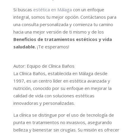
Si buscas
estética en Málaga
con un enfoque
integral, somos tu mejor opción. Contáctanos para
una consulta personalizada y comienza tu camino
hacia una mejor versión de ti mismo y de los
Beneficios de tratamientos estéticos y vida
saludable.
¡Te esperamos!
Autor: Equipo de Clínica Baños
La Clínica Baños, establecida en Málaga desde
1997, es un centro líder en estética avanzada y
nutrición, conocido por su enfoque en mejorar la
calidad de vida con soluciones estéticas
innovadoras y personalizadas.
La clínica se distingue por el uso de tecnología de
punta en tratamientos no invasivos, asegurando
belleza y bienestar sin cirugías. Su misión es ofrecer