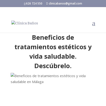
626 724 550
clinicabanos@gmail.com
Beneficios de
tratamientos estéticos y
vida saludable.
Descúbrelo.